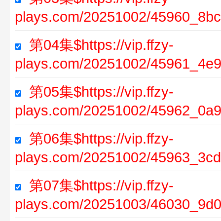
plays.com/20251002/45960_8bc
第04集$https://vip.ffzy-
plays.com/20251002/45961_4e9
第05集$https://vip.ffzy-
plays.com/20251002/45962_0a9
第06集$https://vip.ffzy-
plays.com/20251002/45963_3cd
第07集$https://vip.ffzy-
plays.com/20251003/46030_9d0