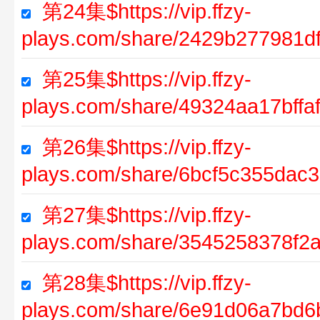
第24集$https://vip.ffzy-
plays.com/share/2429b277981d
第25集$https://vip.ffzy-
plays.com/share/49324aa17bff
第26集$https://vip.ffzy-
plays.com/share/6bcf5c355dac
第27集$https://vip.ffzy-
plays.com/share/3545258378f
第28集$https://vip.ffzy-
plays.com/share/6e91d06a7bd