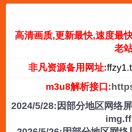
高清画质,更新最快,速度最
老
非凡资源备用网址:
ffzy1.
m3u8解析接口:
http
2024/5/28:因部分地区网络屏
img.f
2026/5/26:因部分地区网络