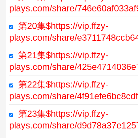
plays.com/share/746e60af033a
第20集$https://vip.ffzy-
plays.com/share/e3711748ccb
第21集$https://vip.ffzy-
plays.com/share/425e4714036
第22集$https://vip.ffzy-
plays.com/share/4f91efe6bc8cd
第23集$https://vip.ffzy-
plays.com/share/d9d78a37e12