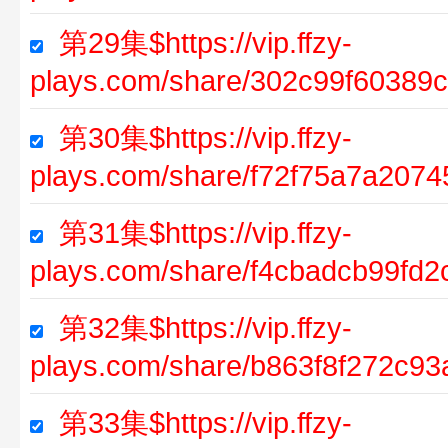
第29集$https://vip.ffzy-
plays.com/share/302c99f60389
第30集$https://vip.ffzy-
plays.com/share/f72f75a7a2074
第31集$https://vip.ffzy-
plays.com/share/f4cbadcb99fd
第32集$https://vip.ffzy-
plays.com/share/b863f8f272c9
第33集$https://vip.ffzy-