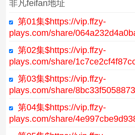
非凡feifan地址
第01集$https://vip.ffzy-
plays.com/share/064a232d4a0b
第02集$https://vip.ffzy-
plays.com/share/1c7ce2cf4f87
第03集$https://vip.ffzy-
plays.com/share/8bc33f505887
第04集$https://vip.ffzy-
plays.com/share/4e997cbe9d93