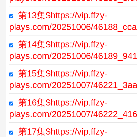
第13集$https://vip.ffzy-
plays.com/20251006/46188_cca
第14集$https://vip.ffzy-
plays.com/20251006/46189_941
第15集$https://vip.ffzy-
plays.com/20251007/46221_3aa
第16集$https://vip.ffzy-
plays.com/20251007/46222_416
第17集$https://vip.ffzy-