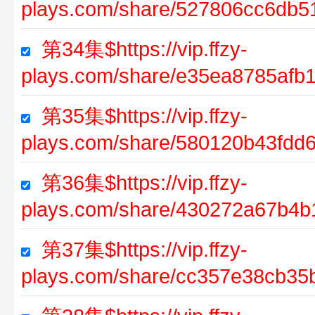
plays.com/share/527806cc6db5
第34集$https://vip.ffzy-
plays.com/share/e35ea8785afb
第35集$https://vip.ffzy-
plays.com/share/580120b43fdd
第36集$https://vip.ffzy-
plays.com/share/430272a67b4
第37集$https://vip.ffzy-
plays.com/share/cc357e38cb3