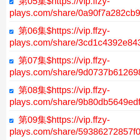
第05集$https://vip.ffzy-
plays.com/share/0a90f7a282cb
第06集$https://vip.ffzy-
plays.com/share/3cd1c4392e84
第07集$https://vip.ffzy-
plays.com/share/9d0737b61269
第08集$https://vip.ffzy-
plays.com/share/9b80db5649ed
第09集$https://vip.ffzy-
plays.com/share/59386272857f