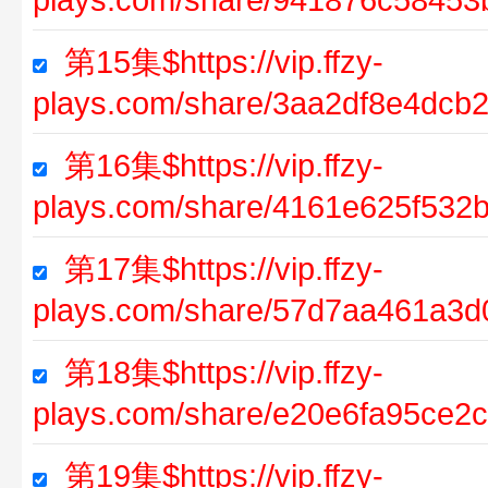
第15集$https://vip.ffzy-
plays.com/share/3aa2df8e4dcb
第16集$https://vip.ffzy-
plays.com/share/4161e625f532
第17集$https://vip.ffzy-
plays.com/share/57d7aa461a3
第18集$https://vip.ffzy-
plays.com/share/e20e6fa95ce2
第19集$https://vip.ffzy-