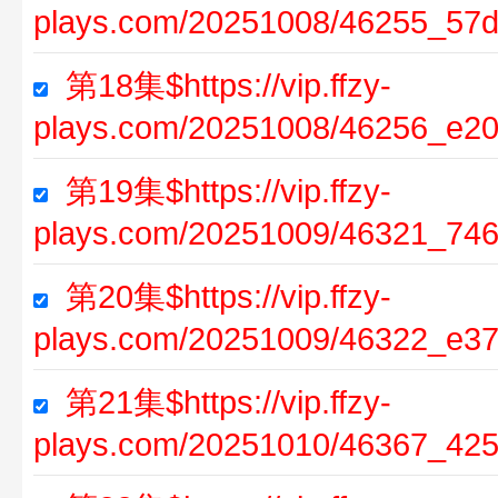
plays.com/20251008/46255_57d
第18集$https://vip.ffzy-
plays.com/20251008/46256_e20
第19集$https://vip.ffzy-
plays.com/20251009/46321_746
第20集$https://vip.ffzy-
plays.com/20251009/46322_e37
第21集$https://vip.ffzy-
plays.com/20251010/46367_425