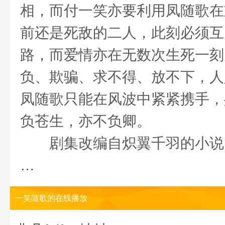
相，而付一笑亦要利用凤随歌在
前还是死敌的二人，此刻必须互
路，而爱情亦在无数次生死一刻间悄
负、欺骗、求不得、放不下，人
凤随歌只能在风波中紧紧携手，
负苍生，亦不负卿。
剧集改编自炽翼千羽的小说
…
一笑随歌的在线播放