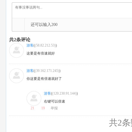
还可以输入
200
共
2
条评论
游客
(
(58.82.212.53)
)
这要是有倍速就好
游客
(
(39.162.171.245)
)
你这要是有倍速就好了
游客
(
(120.230.91.144)
)
右键可以倍速
21
19
举报
共2条