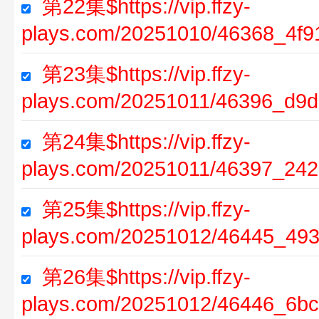
第22集$https://vip.ffzy-
plays.com/20251010/46368_4f9
第23集$https://vip.ffzy-
plays.com/20251011/46396_d9d
第24集$https://vip.ffzy-
plays.com/20251011/46397_242
第25集$https://vip.ffzy-
plays.com/20251012/46445_493
第26集$https://vip.ffzy-
plays.com/20251012/46446_6bc