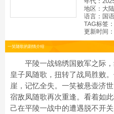
年代：202
地区：大
语言：国
TAG标签
更新时间：20
一笑随歌的剧情介绍
平陵一战锦绣国败军之际，红
皇子凤随歌，扭转了战局胜败。
崖，记忆全失。一笑被悬壶济世
宿敌凤随歌再次重逢。看着如此
己在平陵一战中的遭遇脱不开关