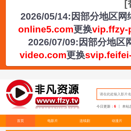
2026/05/14:因部分地
online5.com
更换
vip.ffzy
2026/07/09:因部
video.com
更换
svip.feife
今日更新：
6
本站
首页
电影片
连续剧
动漫片