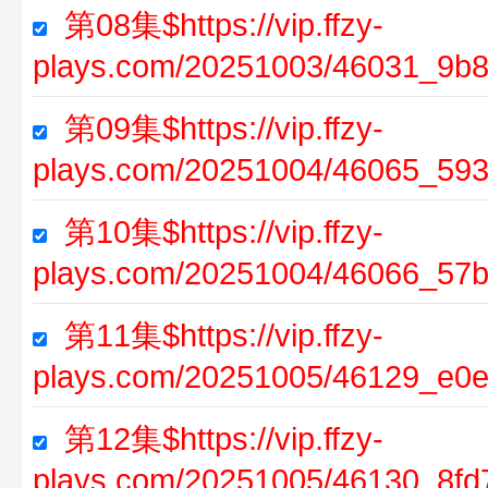
第08集$https://vip.ffzy-
plays.com/20251003/46031_9b8
第09集$https://vip.ffzy-
plays.com/20251004/46065_593
第10集$https://vip.ffzy-
plays.com/20251004/46066_57b
第11集$https://vip.ffzy-
plays.com/20251005/46129_e0e
第12集$https://vip.ffzy-
plays.com/20251005/46130_8fd