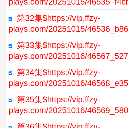
plays.com/20251015/46535_f4c
第32集$https://vip.ffzy-
plays.com/20251015/46536_b86
第33集$https://vip.ffzy-
plays.com/20251016/46567_527
第34集$https://vip.ffzy-
plays.com/20251016/46568_e35
第35集$https://vip.ffzy-
plays.com/20251016/46569_580
第36集$https://vip.ffzy-