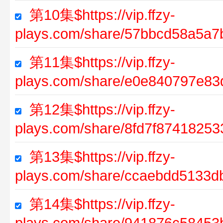
第10集$https://vip.ffzy-
plays.com/share/57bbcd58a5a7
第11集$https://vip.ffzy-
plays.com/share/e0e840797e83
第12集$https://vip.ffzy-
plays.com/share/8fd7f8741825
第13集$https://vip.ffzy-
plays.com/share/ccaebdd5133
第14集$https://vip.ffzy-
plays.com/share/941876c58453