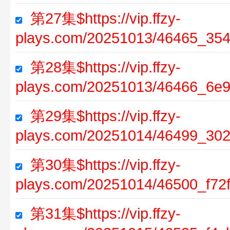
第27集$https://vip.ffzy-
plays.com/20251013/46465_354
第28集$https://vip.ffzy-
plays.com/20251013/46466_6e9
第29集$https://vip.ffzy-
plays.com/20251014/46499_302
第30集$https://vip.ffzy-
plays.com/20251014/46500_f72
第31集$https://vip.ffzy-