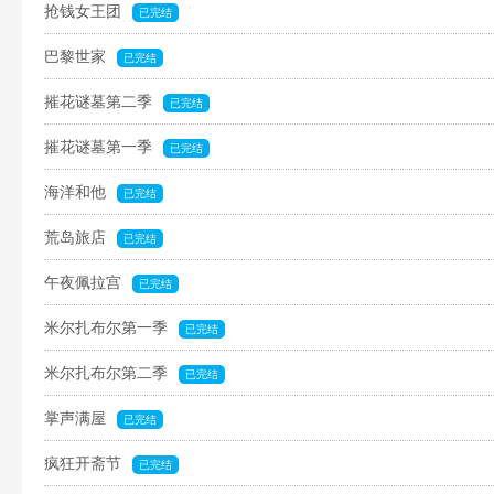
抢钱女王团
已完结
巴黎世家
已完结
摧花谜墓第二季
已完结
摧花谜墓第一季
已完结
海洋和他
已完结
荒岛旅店
已完结
午夜佩拉宫
已完结
米尔扎布尔第一季
已完结
米尔扎布尔第二季
已完结
掌声满屋
已完结
疯狂开斋节
已完结