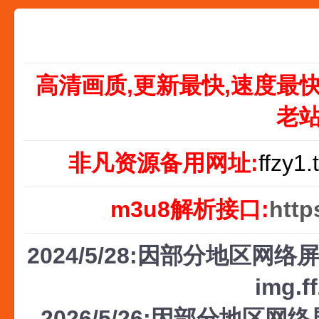
高清画质,更新最快,速度最
老
非凡资源备用网址:
ffzy1.
m3u8解析接口:
http
2024/5/28:因部分地区网络屏
img.f
2026/5/26:因部分地区网络