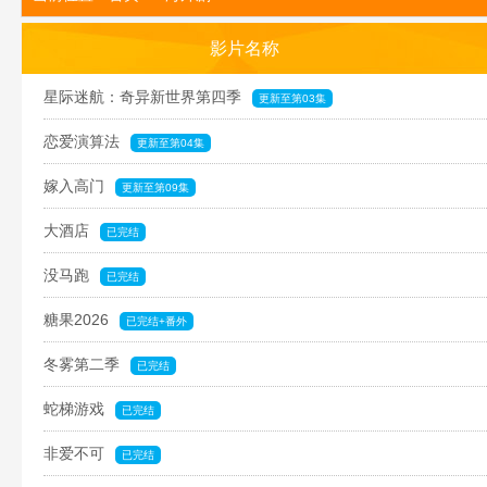
影片名称
星际迷航：奇异新世界第四季
更新至第03集
恋爱演算法
更新至第04集
嫁入高门
更新至第09集
大酒店
已完结
没马跑
已完结
糖果2026
已完结+番外
冬雾第二季
已完结
蛇梯游戏
已完结
非爱不可
已完结