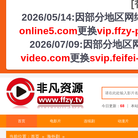
2026/05/14:因部分地
online5.com
更换
vip.ffzy
2026/07/09:因部
video.com
更换
svip.feife
今日更新：
68
本
首页
电影片
连续剧
动漫片
当前位置：
首页
» 海外剧
»