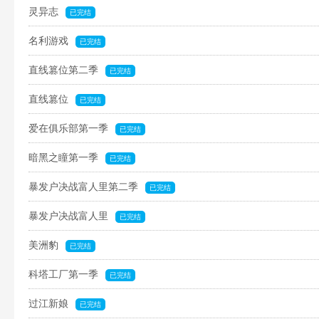
灵异志
已完结
名利游戏
已完结
直线篡位第二季
已完结
直线篡位
已完结
爱在俱乐部第一季
已完结
暗黑之瞳第一季
已完结
暴发户决战富人里第二季
已完结
暴发户决战富人里
已完结
美洲豹
已完结
科塔工厂第一季
已完结
过江新娘
已完结