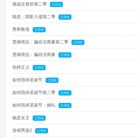
激战交易所第二季
已完结
喘息：阴影入侵第二季
已完结
黑帮教母
已完结
贾姆塔拉：骗你没商量第二季
已完结
贾姆塔拉：骗你没商量
已完结
劫持正义
已完结
如何毁掉圣诞节
已完结
如何毁掉圣诞节第二季
已完结
如何毁掉圣诞节：婚礼
已完结
她是女王
已完结
游戏男孩2
已完结