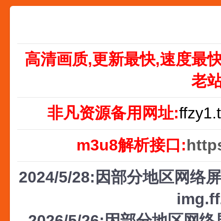
高清画质,更新最快,速度最
老
非凡资源备用网址:
ffzy1.
m3u8解析接口:
http
2024/5/28:因部分地区网络屏
img.f
2026/5/26:因部分地区网络