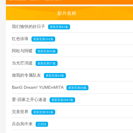
影片名称
我们愉快的好日子
更新至第92集
红色珍珠
更新至第101集
阿松与阿暖
更新至第44集
当光芒消逝
更新至第07集
做我的专属队友
更新至第04集
BanG Dream! YUME∞MITA
更新至第08集
爱·回家之开心速递
更新至第2867集
完美世界
更新至第281集
兵自风中来
已完结