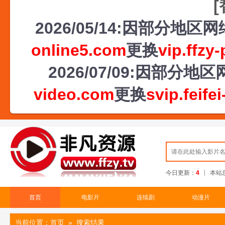
2026/05/14:因部分地
online5.com
更换
vip.ffzy
2026/07/09:因部
video.com
更换
svip.feife
今日更新：
4
本站
首页
电影片
连续剧
动漫片
当前位置：
首页
» 搜索结果