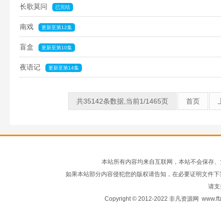
长歌莫问
已完结
南戏
更新至第12集
盲盒
更新至第10集
夜语记
更新至第14集
共35142条数据,当前1/1465页
首页
本站所有内容均来自互联网，本站不会保存、
如果本站部分内容侵犯您的版权请告知，在必要证明文件下
请支
Copyright © 2012-2022 非凡资源网
www.ffz