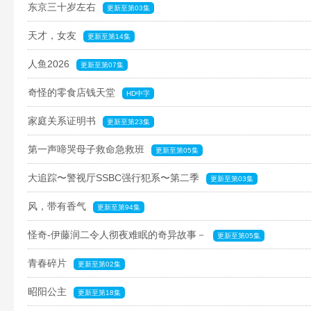
东京三十岁左右
更新至第03集
天才，女友
更新至第14集
人鱼2026
更新至第07集
奇怪的零食店钱天堂
HD中字
家庭关系证明书
更新至第23集
第一声啼哭母子救命急救班
更新至第05集
大追踪〜警视厅SSBC强行犯系〜第二季
更新至第03集
风，带有香气
更新至第94集
怪奇-伊藤润二令人彻夜难眠的奇异故事－
更新至第05集
青春碎片
更新至第02集
昭阳公主
更新至第18集