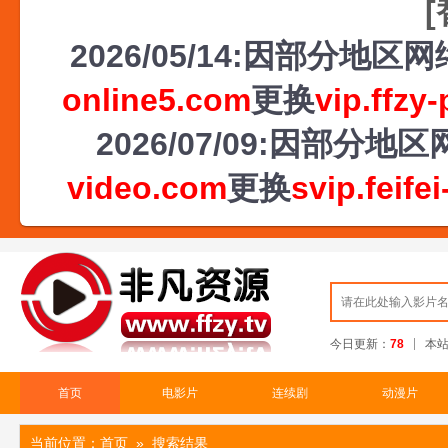
2026/05/14:因部分地
online5.com
更换
vip.ffzy
2026/07/09:因部
video.com
更换
svip.feife
今日更新：
78
本
首页
电影片
连续剧
动漫片
当前位置：
首页
» 搜索结果