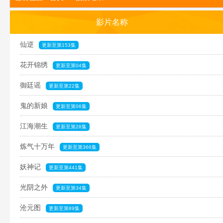
影片名称
仙逆
更新至第153集
花开锦绣
更新至第04集
御廷谣
更新至第22集
鬼的新娘
更新至第06集
江海潮生
更新至第28集
炼气十万年
更新至第366集
妖神记
更新至第441集
光阴之外
更新至第34集
沧元图
更新至第89集