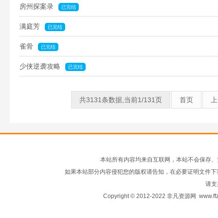
房州探案录
已完结
满庭芳
已完结
雀骨
已完结
少侠逆袭攻略
已完结
共3131条数据,当前1/131页
首页
上
本站所有内容均来自互联网，本站不会保存、
如果本站部分内容侵犯您的版权请告知，在必要证明文件下
请支
Copyright © 2012-2022 非凡资源网
www.ffz