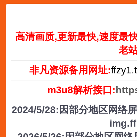
高清画质,更新最快,速度最
老
非凡资源备用网址:
ffzy1.
m3u8解析接口:
http
2024/5/28:因部分地区网络屏
img.f
2026/5/26:因部分地区网络