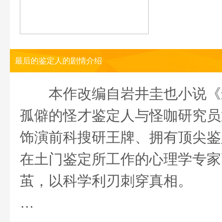
最后的鉴定人的剧情介绍
本作改编自岩井圭也小说《最
孤僻的怪才鉴定人与怪咖研究员
饰演前科搜研王牌、拥有顶尖鉴
在土门鉴定所工作的心理学专家
茧，以科学利刃刺穿真相。
…