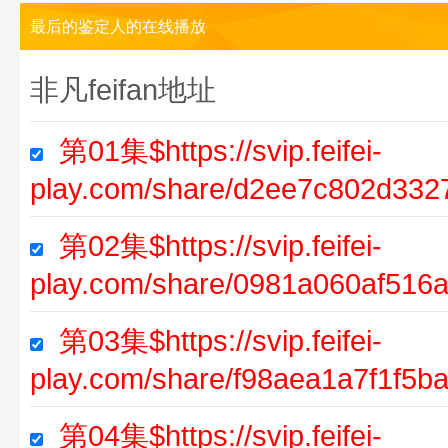
最后的鉴定人的在线播放
非凡feifan地址
第01集$https://svip.feifei-
play.com/share/d2ee7c802d33
第02集$https://svip.feifei-
play.com/share/0981a060af516
第03集$https://svip.feifei-
play.com/share/f98aea1a7f1f5
第04集$https://svip.feifei-