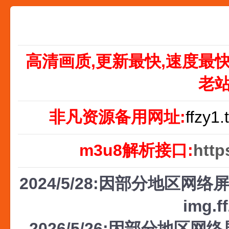
高清画质,更新最快,速度最
老
非凡资源备用网址:
ffzy1.
m3u8解析接口:
http
2024/5/28:因部分地区网络屏
img.f
2026/5/26:因部分地区网络