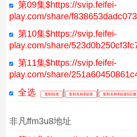
第09集$https://svip.feifei-
play.com/share/f838653dadc07
第10集$https://svip.feifei-
play.com/share/523d0b250cf3f
第11集$https://svip.feifei-
play.com/share/251a60450861
全选
|
|
复制链接
复制名称$链接
复制名称$链接$后缀
非凡ffm3u8地址