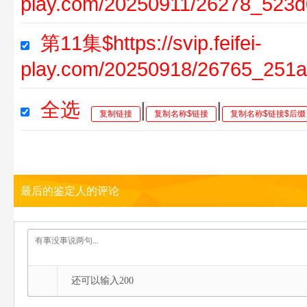
play.com/20250911/26278_523d
第11集$https://svip.feifei-
play.com/20250918/26765_251a
全选
|
|
复制链接
复制名称$链接
复制名称$链接$后缀
最后的鉴定人的评论
还可以输入
200