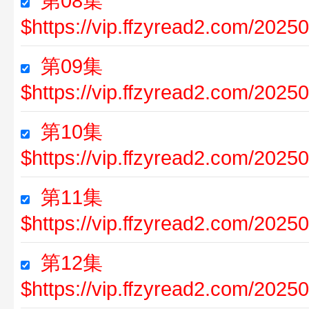
第08集
$https://vip.ffzyread2.com/20
第09集
$https://vip.ffzyread2.com/202
第10集
$https://vip.ffzyread2.com/202
第11集
$https://vip.ffzyread2.com/202
第12集
$https://vip.ffzyread2.com/20