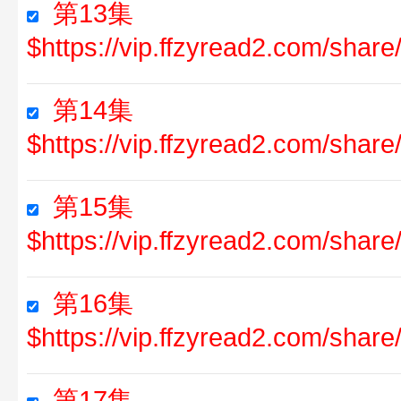
第13集
$https://vip.ffzyread2.com/sha
第14集
$https://vip.ffzyread2.com/sh
第15集
$https://vip.ffzyread2.com/sha
第16集
$https://vip.ffzyread2.com/sha
第17集