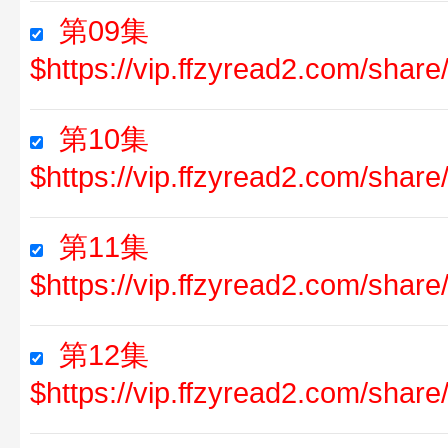
第09集
$https://vip.ffzyread2.com/sh
第10集
$https://vip.ffzyread2.com/sha
第11集
$https://vip.ffzyread2.com/sha
第12集
$https://vip.ffzyread2.com/sh