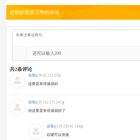
虎胆妙算第三季的评论
还可以输入
200
共
2
条评论
游客
(
(58.82.212.53)
)
这要是有倍速就好
游客
(
(39.162.171.245)
)
你这要是有倍速就好了
游客
(
(120.230.91.144)
)
右键可以倍速