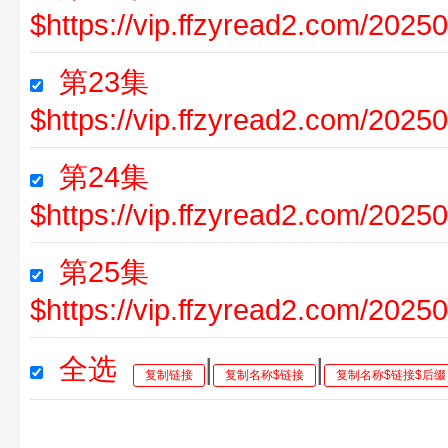
$https://vip.ffzyread2.com/20
第23集
$https://vip.ffzyread2.com/20
第24集
$https://vip.ffzyread2.com/202
第25集
$https://vip.ffzyread2.com/20
全选
|
|
复制链接
复制名称$链接
复制名称$链接$后缀