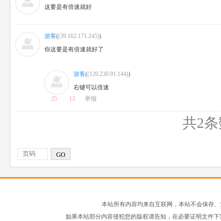
这要是有倍速就好
游客
(
(39.162.171.245)
)
你这要是有倍速就好了
游客
(
(120.230.91.144)
)
右键可以倍速
25
13
举报
共2条
GO
本站所有内容均来自互联网，本站不会保存、
如果本站部分内容侵犯您的版权请告知，在必要证明文件下