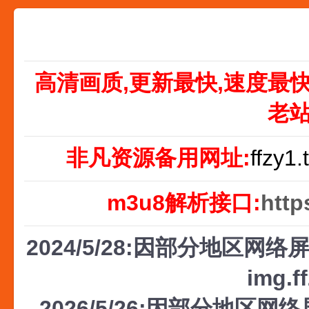
高清画质,更新最快,速度最
老
非凡资源备用网址:
ffzy1.
m3u8解析接口:
http
2024/5/28:因部分地区网络屏
img.f
2026/5/26:因部分地区网络