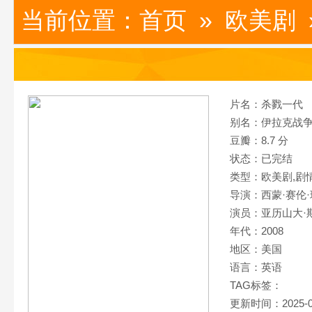
当前位置：
首页
»
欧美剧
片名：杀戮一代
别名：伊拉克战
豆瓣：8.7 分
状态：已完结
类型：欧美剧,
剧
导演：西蒙·赛伦·
演员：亚历山大·斯
年代：2008
地区：美国
语言：英语
TAG标签：
更新时间：2025-0