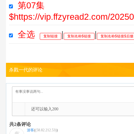
第07集
$https://vip.ffzyread2.com/202
全选
|
|
复制链接
复制名称$链接
复制名称$链接$后缀
杀戮一代的评论
还可以输入
200
共
2
条评论
游客
(
(58.82.212.53)
)