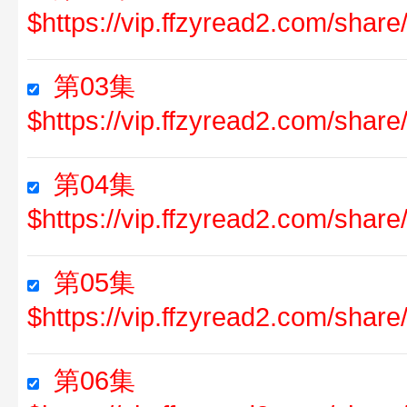
$https://vip.ffzyread2.com/sh
第03集
$https://vip.ffzyread2.com/sh
第04集
$https://vip.ffzyread2.com/sha
第05集
$https://vip.ffzyread2.com/sh
第06集