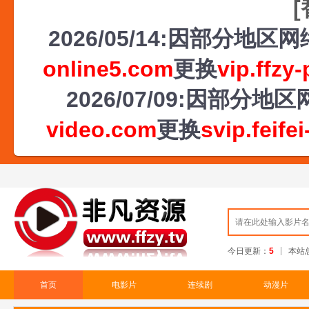
2026/05/14:因部分地
online5.com
更换
vip.ffzy
2026/07/09:因部
video.com
更换
svip.feife
今日更新：
5
本站
首页
电影片
连续剧
动漫片