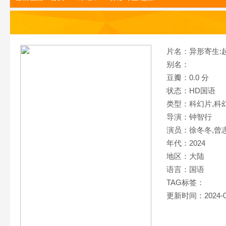
片名：异形寄生:
别名：
豆瓣：0.0 分
状态：HD国语
类型：科幻片,
科
导演：钟智行
演员：徐冬冬,曾志
年代：2024
地区：大陆
语言：国语
TAG标签：
更新时间：2024-0