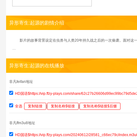
异形寄生:起源的剧情介绍
影片的故事背景设定在虫兽与人类20年持久战之后的一次偷袭。面对这一
…
异形寄生:起源的在线播放
非凡feifan地址
HD国语$https://vip.ffzy-plays.com/share/62c27b26606d99ec99bc79d5de
全选
复制链接
|
复制名称$链接
|
复制名称$链接$后缀
非凡ffm3u8地址
HD国语$https://vip.ffzy-plays.com/20240612/28581_c66ec79c/index.m3u