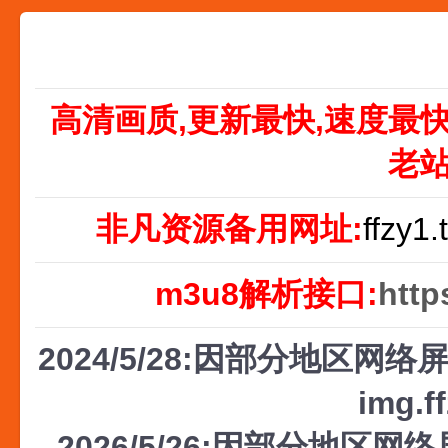
高清画质,更新最快,速度最
老
非凡资源备用网址:
ffzy1.
m3u8解析接口:
http
2024/5/28:因部分地区网络屏
img.f
2026/5/26:因部分地区网络