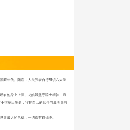
黑暗年代。随后，人类强者自行组织六大圣
断在他身上上演。龙皓晨坚守骑士精神，通
时不惜献出生命，守护自己的伙伴与最珍贵的
世界最大的危机，一切都有待揭晓。