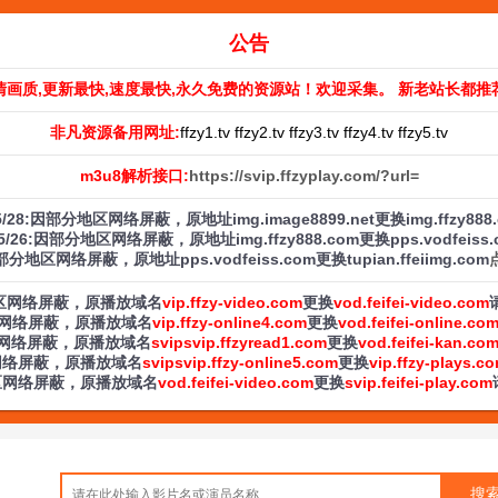
公告
清画质,更新最快,速度最快,永久免费的资源站！欢迎采集。 新老站长都推
非凡资源备用网址:
ffzy1.tv ffzy2.tv ffzy3.tv ffzy4.tv ffzy5.tv
m3u8解析接口:
https://svip.ffzyplay.com/?url=
/5/28:因部分地区网络屏蔽，原地址img.image8899.net更换img.ffzy888
/5/26:因部分地区网络屏蔽，原地址img.ffzy888.com更换pps.vodfeiss
:因部分地区网络屏蔽，原地址pps.vodfeiss.com更换tupian.ffeiimg.com
部分地区网络屏蔽，原播放域名
vip.ffzy-video.com
更换
vod.feifei-video.com
分地区网络屏蔽，原播放域名
vip.ffzy-online4.com
更换
vod.feifei-online.co
分地区网络屏蔽，原播放域名
svipsvip.ffzyread1.com
更换
vod.feifei-kan.co
地区网络屏蔽，原播放域名
svipsvip.ffzy-online5.com
更换
vip.ffzy-plays.c
分地区网络屏蔽，原播放域名
vod.feifei-video.com
更换
svip.feifei-play.com