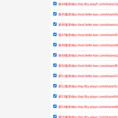
第44集$https://vip.ffzy-play5.com/share
第45集$https://vod.feifei-kan.com/share
第46集$https://vod.feifei-kan.com/shar
第47集$https://vod.feifei-kan.com/share
第48集$https://vod.feifei-kan.com/shar
第49集$https://vod.feifei-kan.com/shar
第50集$https://vod.feifei-kan.com/shar
第51集$https://vod.feifei-kan.com/share
第52集$https://vip.ffzy-plays.com/share
第53集$https://vip.ffzy-plays.com/shar
第54集$https://vip.ffzy-plays.com/shar
第55集$https://vip.ffzy-plays.com/share