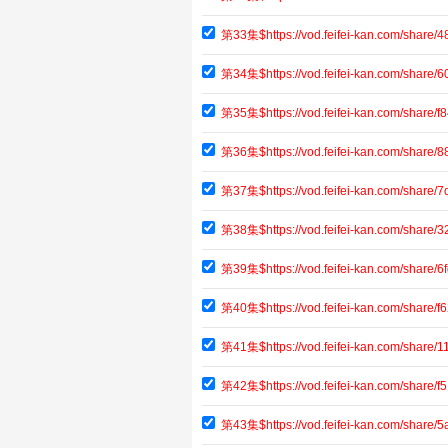
第33集$https://vod.feifei-kan.com/share
第34集$https://vod.feifei-kan.com/shar
第35集$https://vod.feifei-kan.com/shar
第36集$https://vod.feifei-kan.com/shar
第37集$https://vod.feifei-kan.com/shar
第38集$https://vod.feifei-kan.com/share
第39集$https://vod.feifei-kan.com/share
第40集$https://vod.feifei-kan.com/shar
第41集$https://vod.feifei-kan.com/shar
第42集$https://vod.feifei-kan.com/share
第43集$https://vod.feifei-kan.com/shar