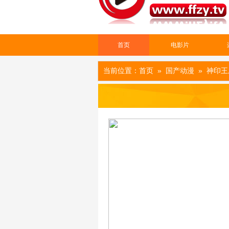
首页
电影片
当前位置：
首页
»
国产动漫
» 神印王