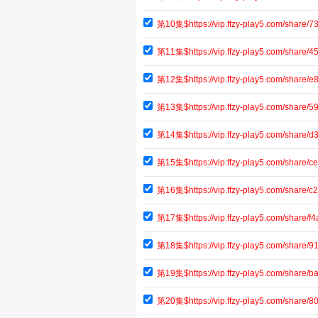
第10集$https://vip.ffzy-play5.com/share
第11集$https://vip.ffzy-play5.com/shar
第12集$https://vip.ffzy-play5.com/share
第13集$https://vip.ffzy-play5.com/share
第14集$https://vip.ffzy-play5.com/shar
第15集$https://vip.ffzy-play5.com/share
第16集$https://vip.ffzy-play5.com/share
第17集$https://vip.ffzy-play5.com/share
第18集$https://vip.ffzy-play5.com/shar
第19集$https://vip.ffzy-play5.com/shar
第20集$https://vip.ffzy-play5.com/shar