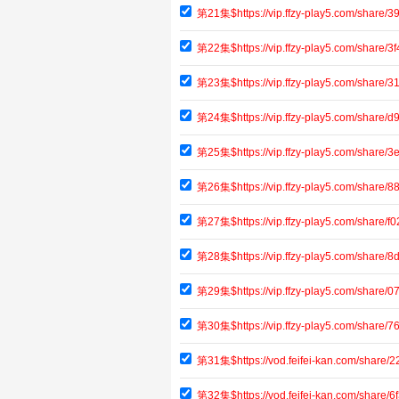
第21集$https://vip.ffzy-play5.com/shar
第22集$https://vip.ffzy-play5.com/share
第23集$https://vip.ffzy-play5.com/share/
第24集$https://vip.ffzy-play5.com/share
第25集$https://vip.ffzy-play5.com/shar
第26集$https://vip.ffzy-play5.com/share
第27集$https://vip.ffzy-play5.com/share
第28集$https://vip.ffzy-play5.com/share
第29集$https://vip.ffzy-play5.com/share
第30集$https://vip.ffzy-play5.com/shar
第31集$https://vod.feifei-kan.com/shar
第32集$https://vod.feifei-kan.com/share