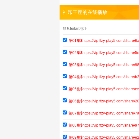
神印王座的在线播放
非凡feifan地址
第01集$https://vip.ffzy-play5.com/share
第02集$https://vip.ffzy-play5.com/shar
第03集$https://vip.ffzy-play5.com/shar
第04集$https://vip.ffzy-play5.com/share
第05集$https://vip.ffzy-play5.com/shar
第06集$https://vip.ffzy-play5.com/share
第07集$https://vip.ffzy-play5.com/share
第08集$https://vip.ffzy-play5.com/share
第09集$https://vip.ffzy-play5.com/share