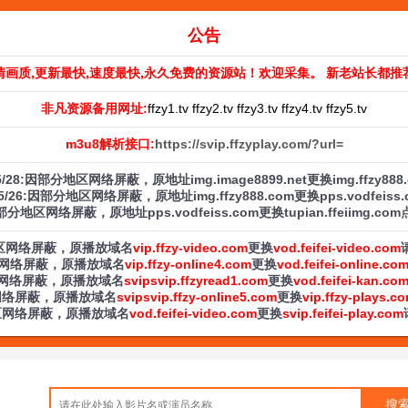
公告
清画质,更新最快,速度最快,永久免费的资源站！欢迎采集。 新老站长都推
非凡资源备用网址:
ffzy1.tv ffzy2.tv ffzy3.tv ffzy4.tv ffzy5.tv
m3u8解析接口:
https://svip.ffzyplay.com/?url=
/5/28:因部分地区网络屏蔽，原地址img.image8899.net更换img.ffzy888
/5/26:因部分地区网络屏蔽，原地址img.ffzy888.com更换pps.vodfeiss
:因部分地区网络屏蔽，原地址pps.vodfeiss.com更换tupian.ffeiimg.com
部分地区网络屏蔽，原播放域名
vip.ffzy-video.com
更换
vod.feifei-video.com
分地区网络屏蔽，原播放域名
vip.ffzy-online4.com
更换
vod.feifei-online.co
分地区网络屏蔽，原播放域名
svipsvip.ffzyread1.com
更换
vod.feifei-kan.co
地区网络屏蔽，原播放域名
svipsvip.ffzy-online5.com
更换
vip.ffzy-plays.c
分地区网络屏蔽，原播放域名
vod.feifei-video.com
更换
svip.feifei-play.com