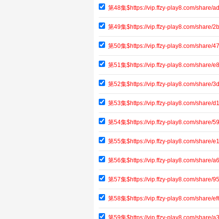
第48集$https://vip.ffzy-play8.com/share
第49集$https://vip.ffzy-play8.com/share
第50集$https://vip.ffzy-play8.com/share
第51集$https://vip.ffzy-play8.com/share
第52集$https://vip.ffzy-play8.com/shar
第53集$https://vip.ffzy-play8.com/share
第54集$https://vip.ffzy-play8.com/shar
第55集$https://vip.ffzy-play8.com/shar
第56集$https://vip.ffzy-play8.com/share
第57集$https://vip.ffzy-play8.com/share/
第58集$https://vip.ffzy-play8.com/shar
第59集$https://vip.ffzy-play8.com/shar