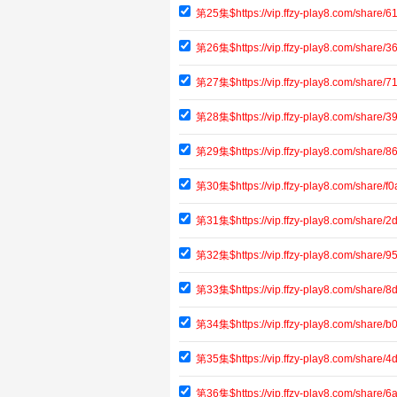
第25集$https://vip.ffzy-play8.com/share
第26集$https://vip.ffzy-play8.com/share
第27集$https://vip.ffzy-play8.com/share
第28集$https://vip.ffzy-play8.com/share
第29集$https://vip.ffzy-play8.com/shar
第30集$https://vip.ffzy-play8.com/share
第31集$https://vip.ffzy-play8.com/share
第32集$https://vip.ffzy-play8.com/share
第33集$https://vip.ffzy-play8.com/shar
第34集$https://vip.ffzy-play8.com/share
第35集$https://vip.ffzy-play8.com/share
第36集$https://vip.ffzy-play8.com/share