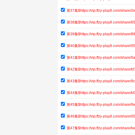
第37集$https://vip.ffzy-play8.com/share
第38集$https://vip.ffzy-play8.com/shar
第39集$https://vip.ffzy-play8.com/share
第40集$https://vip.ffzy-play8.com/shar
第41集$https://vip.ffzy-play8.com/share
第42集$https://vip.ffzy-play8.com/share
第43集$https://vip.ffzy-play8.com/shar
第44集$https://vip.ffzy-play8.com/share
第45集$https://vip.ffzy-play8.com/shar
第46集$https://vip.ffzy-play8.com/share
第47集$https://vip.ffzy-play8.com/share/