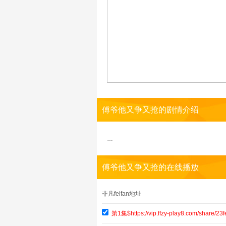
傅爷他又争又抢的剧情介绍
…
傅爷他又争又抢的在线播放
非凡feifan地址
第1集$https://vip.ffzy-play8.com/share/