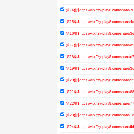
第14集$https://vip.ffzy-play8.com/shar
第15集$https://vip.ffzy-play8.com/share
第16集$https://vip.ffzy-play8.com/shar
第17集$https://vip.ffzy-play8.com/share
第18集$https://vip.ffzy-play8.com/share/
第19集$https://vip.ffzy-play8.com/shar
第20集$https://vip.ffzy-play8.com/share
第21集$https://vip.ffzy-play8.com/share
第22集$https://vip.ffzy-play8.com/shar
第23集$https://vip.ffzy-play8.com/share
第24集$https://vip.ffzy-play8.com/share