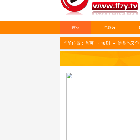
首页
电影片
当前位置：
首页
»
短剧
» 傅爷他又争