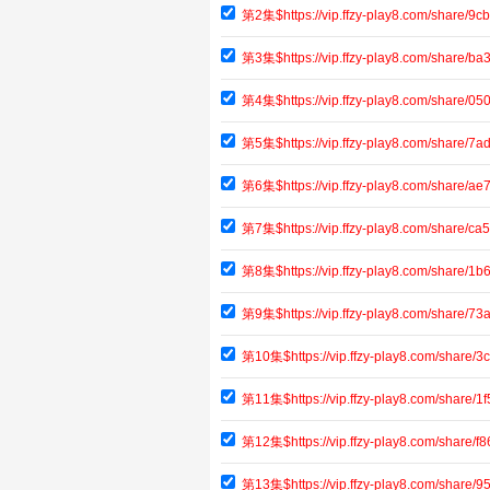
第2集$https://vip.ffzy-play8.com/share
第3集$https://vip.ffzy-play8.com/share/
第4集$https://vip.ffzy-play8.com/share/
第5集$https://vip.ffzy-play8.com/share
第6集$https://vip.ffzy-play8.com/share/
第7集$https://vip.ffzy-play8.com/share/c
第8集$https://vip.ffzy-play8.com/share/
第9集$https://vip.ffzy-play8.com/share/
第10集$https://vip.ffzy-play8.com/shar
第11集$https://vip.ffzy-play8.com/share
第12集$https://vip.ffzy-play8.com/share
第13集$https://vip.ffzy-play8.com/shar