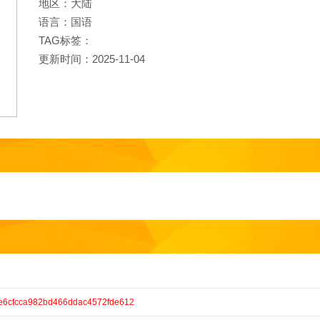
地区：大陆
语言：国语
TAG标签：
更新时间：2025-11-04
23fe6cfcca982bd466ddac4572fde612