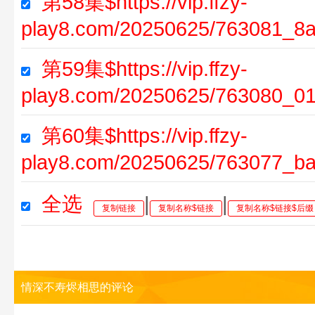
第58集$https://vip.ffzy-
play8.com/20250625/763081_8a
第59集$https://vip.ffzy-
play8.com/20250625/763080_01
第60集$https://vip.ffzy-
play8.com/20250625/763077_b
全选
|
|
复制链接
复制名称$链接
复制名称$链接$后缀
情深不寿烬相思的评论