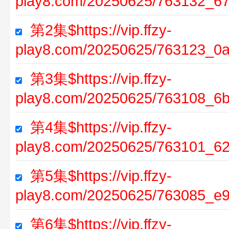
play8.com/20250625/763132_67
第2集$https://vip.ffzy-
play8.com/20250625/763123_0
第3集$https://vip.ffzy-
play8.com/20250625/763108_6
第4集$https://vip.ffzy-
play8.com/20250625/763101_6
第5集$https://vip.ffzy-
play8.com/20250625/763085_e9
第6集$https://vip.ffzy-