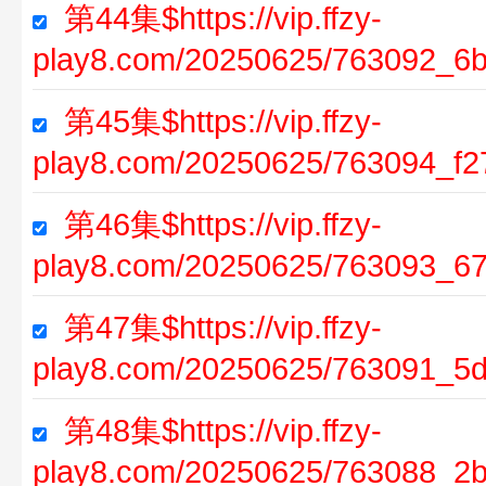
第44集$https://vip.ffzy-
play8.com/20250625/763092_6
第45集$https://vip.ffzy-
play8.com/20250625/763094_f2
第46集$https://vip.ffzy-
play8.com/20250625/763093_67
第47集$https://vip.ffzy-
play8.com/20250625/763091_5
第48集$https://vip.ffzy-
play8.com/20250625/763088_2