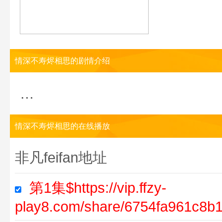
情深不寿烬相思的剧情介绍
…
情深不寿烬相思的在线播放
非凡feifan地址
第1集$https://vip.ffzy-
play8.com/share/6754fa961c8