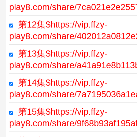
play8.com/share/7ca021e2e25
第12集$https://vip.ffzy-
play8.com/share/402012a0812e
第13集$https://vip.ffzy-
play8.com/share/a41a91e8b11
第14集$https://vip.ffzy-
play8.com/share/7a7195036a1
第15集$https://vip.ffzy-
play8.com/share/9f68b93af195