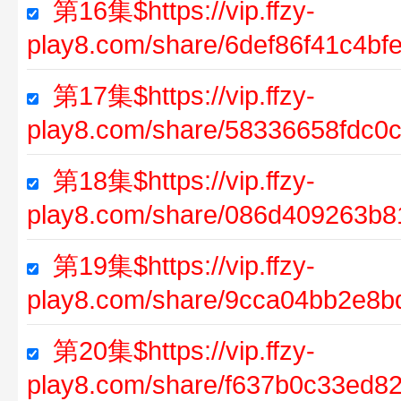
第16集$https://vip.ffzy-
play8.com/share/6def86f41c4bf
第17集$https://vip.ffzy-
play8.com/share/58336658fdc
第18集$https://vip.ffzy-
play8.com/share/086d409263b
第19集$https://vip.ffzy-
play8.com/share/9cca04bb2e8b
第20集$https://vip.ffzy-
play8.com/share/f637b0c33ed8