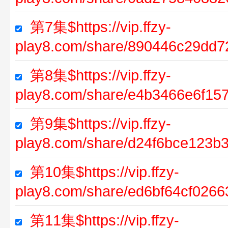
第7集$https://vip.ffzy-
play8.com/share/890446c29dd
第8集$https://vip.ffzy-
play8.com/share/e4b3466e6f1
第9集$https://vip.ffzy-
play8.com/share/d24f6bce123b
第10集$https://vip.ffzy-
play8.com/share/ed6bf64cf026
第11集$https://vip.ffzy-