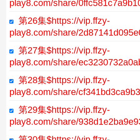
play8.com/share/0ffc581c7a9b
第26集$https://vip.ffzy-
play8.com/share/2d87141d095
第27集$https://vip.ffzy-
play8.com/share/ec3230732a0a
第28集$https://vip.ffzy-
play8.com/share/cf341bd3ca9b
第29集$https://vip.ffzy-
play8.com/share/938d1e2ba9e
第30集$https://vip.ffzy-