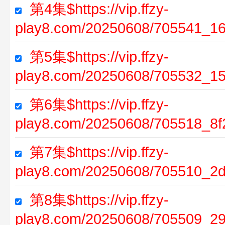
第4集$https://vip.ffzy-
play8.com/20250608/705541_16
第5集$https://vip.ffzy-
play8.com/20250608/705532_1
第6集$https://vip.ffzy-
play8.com/20250608/705518_8f
第7集$https://vip.ffzy-
play8.com/20250608/705510_2d
第8集$https://vip.ffzy-
play8.com/20250608/705509_29