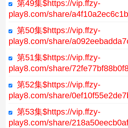
第49集$https://vip.ffzy-
play8.com/share/a4f10a2ec6c1
第50集$https://vip.ffzy-
play8.com/share/a092eebadda7
第51集$https://vip.ffzy-
play8.com/share/72fe77bf88b0
第52集$https://vip.ffzy-
play8.com/share/0ef10f55e2de
第53集$https://vip.ffzy-
play8.com/share/218a50eecb0