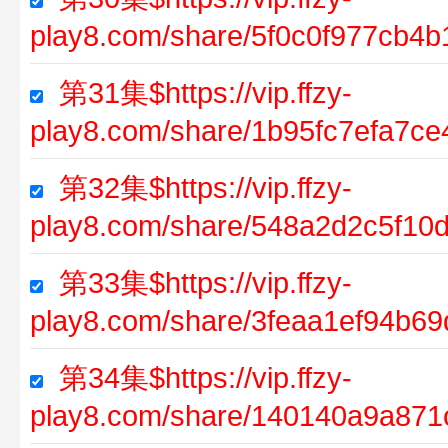
play8.com/share/5f0c0f977cb4
第31集$https://vip.ffzy-
play8.com/share/1b95fc7efa7c
第32集$https://vip.ffzy-
play8.com/share/548a2d2c5f1
第33集$https://vip.ffzy-
play8.com/share/3feaa1ef94b
第34集$https://vip.ffzy-
play8.com/share/140140a9a871