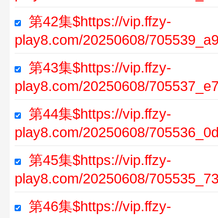
第42集$https://vip.ffzy-
play8.com/20250608/705539_a9
第43集$https://vip.ffzy-
play8.com/20250608/705537_e7
第44集$https://vip.ffzy-
play8.com/20250608/705536_0d
第45集$https://vip.ffzy-
play8.com/20250608/705535_73
第46集$https://vip.ffzy-