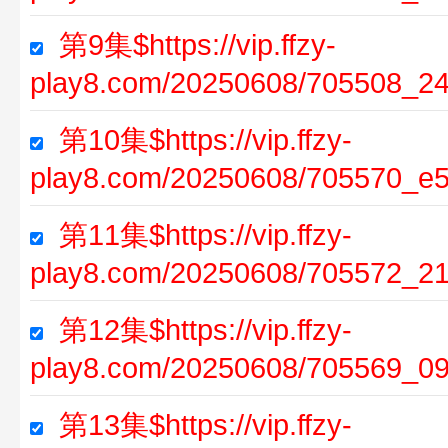
第9集$https://vip.ffzy-
play8.com/20250608/705508_2
第10集$https://vip.ffzy-
play8.com/20250608/705570_e5
第11集$https://vip.ffzy-
play8.com/20250608/705572_2
第12集$https://vip.ffzy-
play8.com/20250608/705569_0
第13集$https://vip.ffzy-