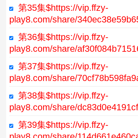
第35集$https://vip.ffzy-
play8.com/share/340ec38e59b
第36集$https://vip.ffzy-
play8.com/share/af30f084b715
第37集$https://vip.ffzy-
play8.com/share/70cf78b598fa
第38集$https://vip.ffzy-
play8.com/share/dc83d0e4191
第39集$https://vip.ffzy-
play8.com/share/114d661e460