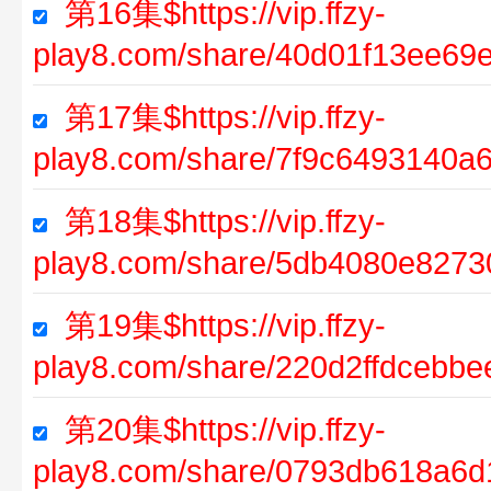
第16集$https://vip.ffzy-
play8.com/share/40d01f13ee69
第17集$https://vip.ffzy-
play8.com/share/7f9c6493140a
第18集$https://vip.ffzy-
play8.com/share/5db4080e827
第19集$https://vip.ffzy-
play8.com/share/220d2ffdcebb
第20集$https://vip.ffzy-
play8.com/share/0793db618a6