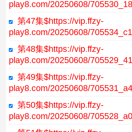
play8.com/20250608/705530_18
第47集$https://vip.ffzy-
play8.com/20250608/705534_c1
第48集$https://vip.ffzy-
play8.com/20250608/705529_41
第49集$https://vip.ffzy-
play8.com/20250608/705531_a4
第50集$https://vip.ffzy-
play8.com/20250608/705528_a