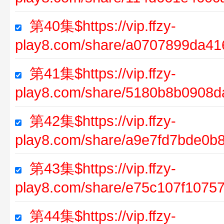
第40集$https://vip.ffzy-
play8.com/share/a0707899da4
第41集$https://vip.ffzy-
play8.com/share/5180b8b0908
第42集$https://vip.ffzy-
play8.com/share/a9e7fd7bde0
第43集$https://vip.ffzy-
play8.com/share/e75c107f107
第44集$https://vip.ffzy-