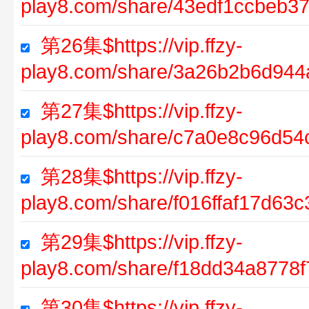
play8.com/share/43edf1ccbeb3
第26集$https://vip.ffzy-
play8.com/share/3a26b2b6d94
第27集$https://vip.ffzy-
play8.com/share/c7a0e8c96d5
第28集$https://vip.ffzy-
play8.com/share/f016ffaf17d63
第29集$https://vip.ffzy-
play8.com/share/f18dd34a8778
第30集$https://vip.ffzy-