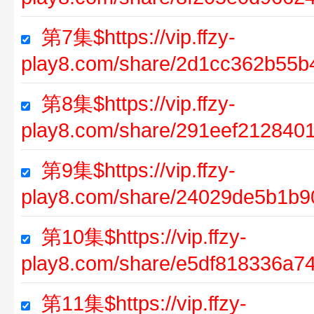
第7集$https://vip.ffzy-
play8.com/share/2d1cc362b55b
第8集$https://vip.ffzy-
play8.com/share/291eef212840
第9集$https://vip.ffzy-
play8.com/share/24029de5b1b
第10集$https://vip.ffzy-
play8.com/share/e5df818336a
第11集$https://vip.ffzy-