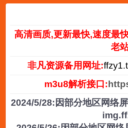
高清画质,更新最快,速度最
老
非凡资源备用网址:
ffzy1.
m3u8解析接口:
http
2024/5/28:因部分地区网络屏
img.f
2026/5/26:因部分地区网络