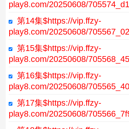
play8.com/20250608/705574_d1
第14集$https://vip.ffzy-
play8.com/20250608/705567_0
第15集$https://vip.ffzy-
play8.com/20250608/705568_4
第16集$https://vip.ffzy-
play8.com/20250608/705565_40
第17集$https://vip.ffzy-
play8.com/20250608/705566_7f