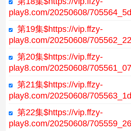
第18集$https://vip.ffzy-
play8.com/20250608/705564_5
第19集$https://vip.ffzy-
play8.com/20250608/705562_22
第20集$https://vip.ffzy-
play8.com/20250608/705561_0
第21集$https://vip.ffzy-
play8.com/20250608/705563_1d
第22集$https://vip.ffzy-
play8.com/20250608/705559_2