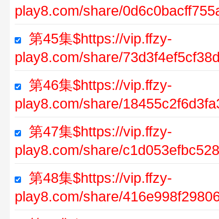
play8.com/share/0d6c0bacff75
第45集$https://vip.ffzy-
play8.com/share/73d3f4ef5cf38
第46集$https://vip.ffzy-
play8.com/share/18455c2f6d3f
第47集$https://vip.ffzy-
play8.com/share/c1d053efbc52
第48集$https://vip.ffzy-
play8.com/share/416e998f2980