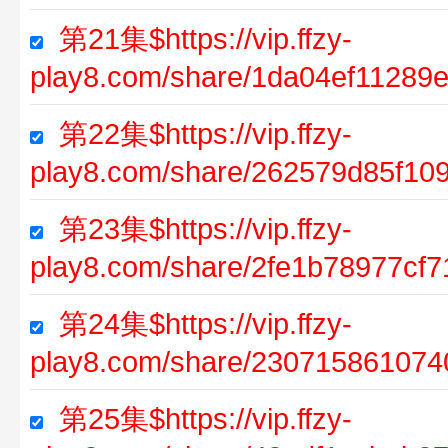
第21集$https://vip.ffzy-
play8.com/share/1da04ef11289
第22集$https://vip.ffzy-
play8.com/share/262579d85f1
第23集$https://vip.ffzy-
play8.com/share/2fe1b78977cf
第24集$https://vip.ffzy-
play8.com/share/23071586107
第25集$https://vip.ffzy-