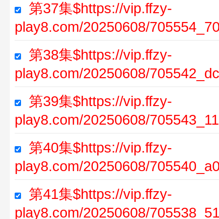
第37集$https://vip.ffzy-
play8.com/20250608/705554_70
第38集$https://vip.ffzy-
play8.com/20250608/705542_d
第39集$https://vip.ffzy-
play8.com/20250608/705543_11
第40集$https://vip.ffzy-
play8.com/20250608/705540_a
第41集$https://vip.ffzy-
play8.com/20250608/705538_5