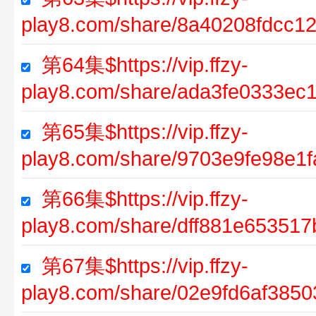
play8.com/share/8a40208fdcc
第64集$https://vip.ffzy-
play8.com/share/ada3fe0333ec
第65集$https://vip.ffzy-
play8.com/share/9703e9fe98e1
第66集$https://vip.ffzy-
play8.com/share/dff881e65351
第67集$https://vip.ffzy-
play8.com/share/02e9fd6af385