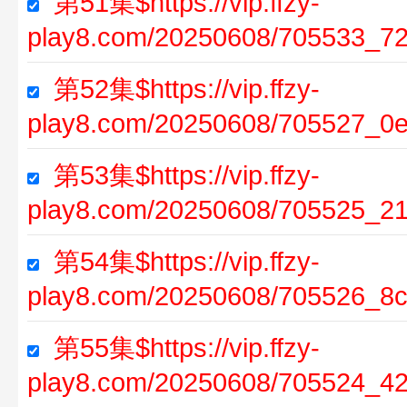
第51集$https://vip.ffzy-
play8.com/20250608/705533_72
第52集$https://vip.ffzy-
play8.com/20250608/705527_0e
第53集$https://vip.ffzy-
play8.com/20250608/705525_2
第54集$https://vip.ffzy-
play8.com/20250608/705526_8
第55集$https://vip.ffzy-
play8.com/20250608/705524_42