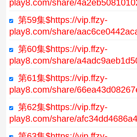
play8.com/share/4a2eb508101
第59集$https://vip.ffzy-
play8.com/share/aac6ce0442a
第60集$https://vip.ffzy-
play8.com/share/a4adc9aeb1d5
第61集$https://vip.ffzy-
play8.com/share/66ea43d0826
第62集$https://vip.ffzy-
play8.com/share/afc34dd4686a4
第63集$https://vip.ffzy-