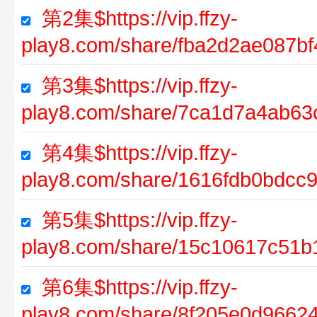
第2集$https://vip.ffzy-
play8.com/share/fba2d2ae087b
第3集$https://vip.ffzy-
play8.com/share/7ca1d7a4ab6
第4集$https://vip.ffzy-
play8.com/share/1616fdb0bdcc
第5集$https://vip.ffzy-
play8.com/share/15c10617c51
第6集$https://vip.ffzy-
play8.com/share/8f205e0d966