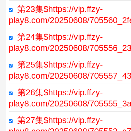
第23集$https://vip.ffzy-
play8.com/20250608/705560_2f
第24集$https://vip.ffzy-
play8.com/20250608/705556_2
第25集$https://vip.ffzy-
play8.com/20250608/705557_43
第26集$https://vip.ffzy-
play8.com/20250608/705555_3
第27集$https://vip.ffzy-