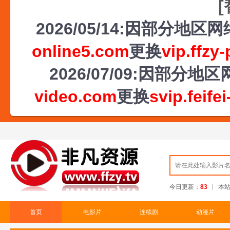
2026/05/14:因部分地
online5.com
更换
vip.ffzy
2026/07/09:因部
video.com
更换
svip.feife
今日更新：
83
本
首页
电影片
连续剧
动漫片