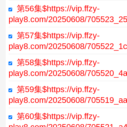
第56集$https://vip.ffzy-
play8.com/20250608/705523_25
第57集$https://vip.ffzy-
play8.com/20250608/705522_1c
第58集$https://vip.ffzy-
play8.com/20250608/705520_4
第59集$https://vip.ffzy-
play8.com/20250608/705519_aa
第60集$https://vip.ffzy-
play8.com/20250608/705521_a