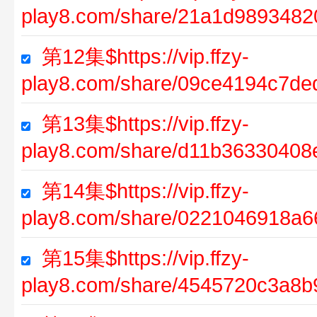
play8.com/share/21a1d989348
第12集$https://vip.ffzy-
play8.com/share/09ce4194c7de
第13集$https://vip.ffzy-
play8.com/share/d11b3633040
第14集$https://vip.ffzy-
play8.com/share/0221046918a6
第15集$https://vip.ffzy-
play8.com/share/4545720c3a8