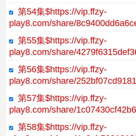
第54集$https://vip.ffzy-
play8.com/share/8c9400dd6a6c
第55集$https://vip.ffzy-
play8.com/share/4279f6315def
第56集$https://vip.ffzy-
play8.com/share/252bf07cd918
第57集$https://vip.ffzy-
play8.com/share/1c07430cf42
第58集$https://vip.ffzy-