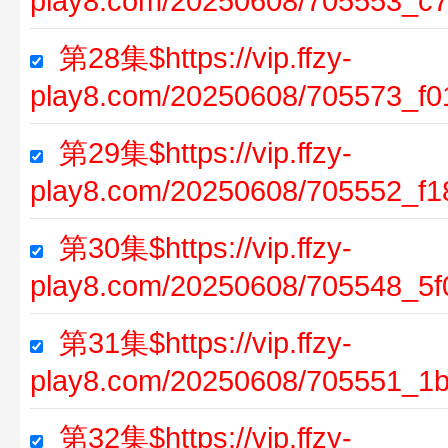
play8.com/20250608/705553_c7
第28集$https://vip.ffzy-
play8.com/20250608/705573_f01
第29集$https://vip.ffzy-
play8.com/20250608/705552_f1
第30集$https://vip.ffzy-
play8.com/20250608/705548_5f
第31集$https://vip.ffzy-
play8.com/20250608/705551_1b
第32集$https://vip.ffzy-