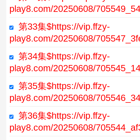
play8.com/20250608/705549_5
第33集$https://vip.ffzy-
play8.com/20250608/705547_3f
第34集$https://vip.ffzy-
play8.com/20250608/705545_1
第35集$https://vip.ffzy-
play8.com/20250608/705546_3
第36集$https://vip.ffzy-
play8.com/20250608/705544_af