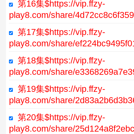
第16集$https://vip.ffzy-
play8.com/share/4d72cc8c6f35
第17集$https://vip.ffzy-
play8.com/share/ef224bc9495f
第18集$https://vip.ffzy-
play8.com/share/e3368269a7e
第19集$https://vip.ffzy-
play8.com/share/2d83a2b6d3b
第20集$https://vip.ffzy-
play8.com/share/25d124a8f2e