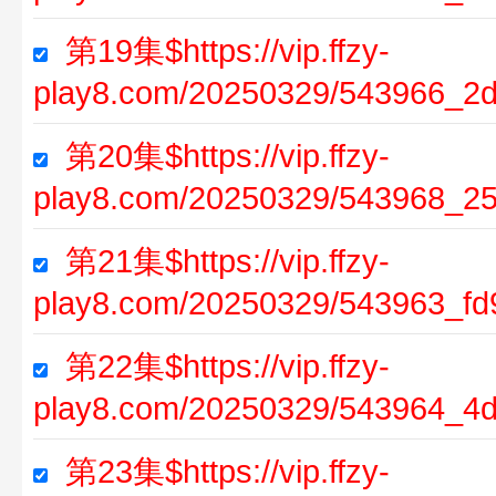
第19集$https://vip.ffzy-
play8.com/20250329/543966_2
第20集$https://vip.ffzy-
play8.com/20250329/543968_2
第21集$https://vip.ffzy-
play8.com/20250329/543963_fd
第22集$https://vip.ffzy-
play8.com/20250329/543964_4d
第23集$https://vip.ffzy-