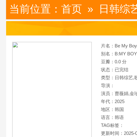
当前位置：
首页
»
日韩综
片名：Be My Boy
别名：B:MY BOY
豆瓣：0.0 分
状态：已完结
类型：日韩综艺,
导演：
演员：曺薇娟,金
年代：2025
地区：韩国
语言：韩语
TAG标签：
更新时间：2025-0