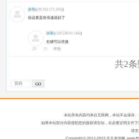
游客
(
(39.162.171.245)
)
你这要是有倍速就好了
游客
(
(120.230.91.144)
)
右键可以倍速
25
13
举报
共2条
GO
本站所有内容均来自互联网，本站不会保存、
如果本站部分内容侵犯您的版权请告知，在必要证明文件下
请支
Copyright © 2012-2022 非凡资源网
www.ffz