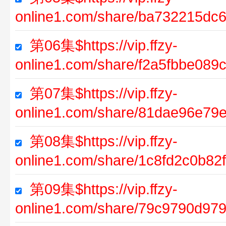
online1.com/share/ba732215d
第06集$https://vip.ffzy-
online1.com/share/f2a5fbbe08
第07集$https://vip.ffzy-
online1.com/share/81dae96e7
第08集$https://vip.ffzy-
online1.com/share/1c8fd2c0b8
第09集$https://vip.ffzy-
online1.com/share/79c9790d97