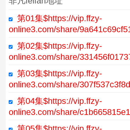
非凡feifan地址
第01集$https://vip.ffzy-
online3.com/share/9a641c69cf
第02集$https://vip.ffzy-
online3.com/share/331456f017
第03集$https://vip.ffzy-
online3.com/share/307f537c3f
第04集$https://vip.ffzy-
online3.com/share/c1b665815
第05集$https://vip.ffzy-