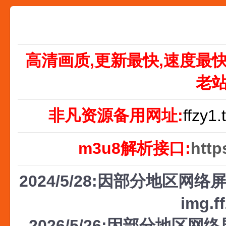
高清画质,更新最快,速度最
老
非凡资源备用网址:
ffzy1.
m3u8解析接口:
http
2024/5/28:因部分地区网络屏
img.f
2026/5/26:因部分地区网络