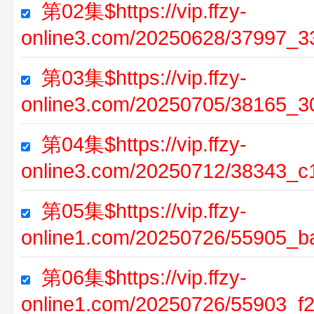
第02集$https://vip.ffzy-
online3.com/20250628/37997_3
第03集$https://vip.ffzy-
online3.com/20250705/38165_3
第04集$https://vip.ffzy-
online3.com/20250712/38343_c
第05集$https://vip.ffzy-
online1.com/20250726/55905_b
第06集$https://vip.ffzy-
online1.com/20250726/55903_f