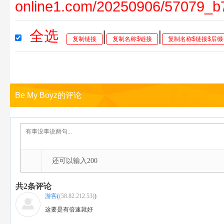
online1.com/20250906/57079_b
全选
|
|
复制链接
复制名称$链接
复制名称$链接$后缀
Be My Boyz的评论
还可以输入
200
共
2
条评论
游客
(
(58.82.212.53)
)
这要是有倍速就好