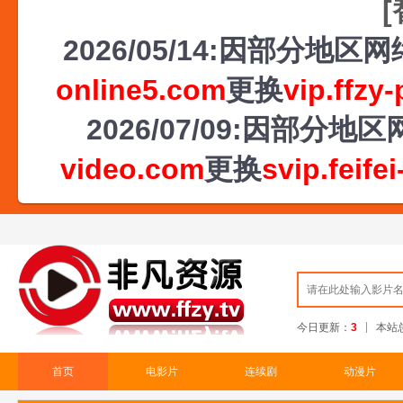
2026/05/14:因部分地
online5.com
更换
vip.ffzy
2026/07/09:因部
video.com
更换
svip.feife
今日更新：
3
本站
首页
电影片
连续剧
动漫片