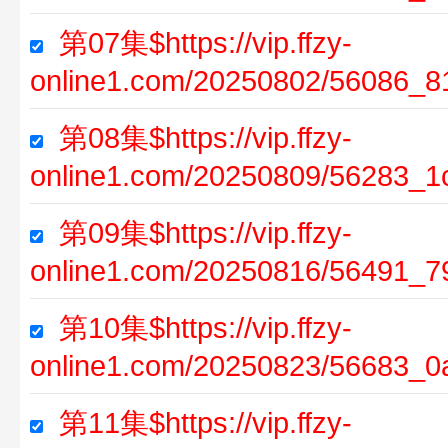
第07集$https://vip.ffzy-
online1.com/20250802/56086_8
第08集$https://vip.ffzy-
online1.com/20250809/56283_1
第09集$https://vip.ffzy-
online1.com/20250816/56491_7
第10集$https://vip.ffzy-
online1.com/20250823/56683_0
第11集$https://vip.ffzy-