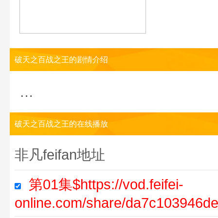
破天之百战之王的剧情介绍
…
破天之百战之王的在线播放
非凡feifan地址
第01集$https://vod.feifei-
online.com/share/da7c103946d