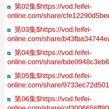
第02集$https://vod.feifei-
online.com/share/cfe12290d5b
第03集$https://vod.feifei-
online.com/share/b43fba34744
第04集$https://vod.feifei-
online.com/share/bde0948c3e
第05集$https://vod.feifei-
online.com/share/9733ec72d501
第06集$https://vod.feifei-
online.com/share/cd3006656ff8