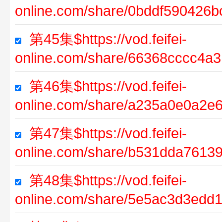
online.com/share/0bddf590426
第45集$https://vod.feifei-
online.com/share/66368cccc4a
第46集$https://vod.feifei-
online.com/share/a235a0e0a2e
第47集$https://vod.feifei-
online.com/share/b531dda7613
第48集$https://vod.feifei-
online.com/share/5e5ac3d3edd1