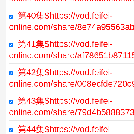
第40集$https://vod.feifei-
online.com/share/8e74a95563a
第41集$https://vod.feifei-
online.com/share/af78651b871
第42集$https://vod.feifei-
online.com/share/008ecfde720
第43集$https://vod.feifei-
online.com/share/79d4b588837
第44集$https://vod.feifei-