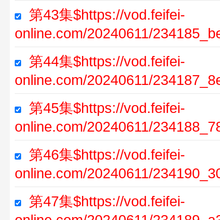
第43集$https://vod.feifei-
online.com/20240611/234185_b
第44集$https://vod.feifei-
online.com/20240611/234187_8
第45集$https://vod.feifei-
online.com/20240611/234188_7
第46集$https://vod.feifei-
online.com/20240611/234190_3
第47集$https://vod.feifei-
online.com/20240611/234189_a