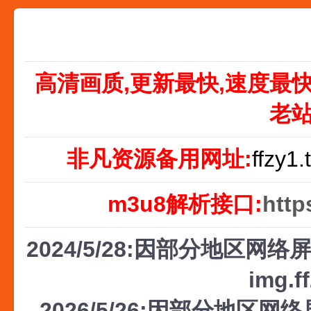
高清画质,更新最快,速度最
老
非凡资源备用网址:
ffzy1.
m3u8解析接口:
http
2024/5/28:因部分地区网络屏
img.f
2026/5/26:因部分地区网络