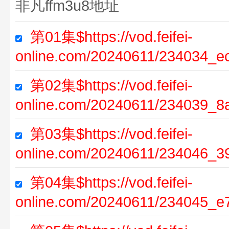
非凡ffm3u8地址
第01集$https://vod.feifei-
online.com/20240611/234034_e
第02集$https://vod.feifei-
online.com/20240611/234039_8
第03集$https://vod.feifei-
online.com/20240611/234046_3
第04集$https://vod.feifei-
online.com/20240611/234045_e