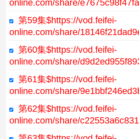
online.com/share/e7675c98f47
第59集$https://vod.feifei-
online.com/share/18146f21dad
第60集$https://vod.feifei-
online.com/share/d9d2ed955f
第61集$https://vod.feifei-
online.com/share/9e1bbf246ed
第62集$https://vod.feifei-
online.com/share/c22553a6c83
第63集$https://vod.feifei-