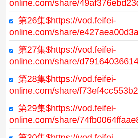
online.com/share/49af376ebd2
第26集$https://vod.feifei-
online.com/share/e427aea00d
第27集$https://vod.feifei-
online.com/share/d7916403661
第28集$https://vod.feifei-
online.com/share/f73ef4cc553
第29集$https://vod.feifei-
online.com/share/74fb0064ffa
第30集$https://vod.feifei-