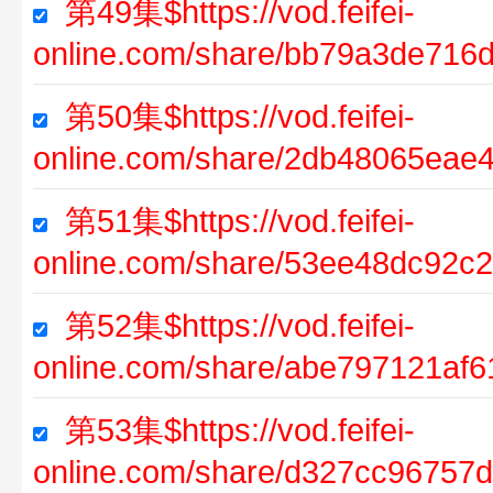
第49集$https://vod.feifei-
online.com/share/bb79a3de716
第50集$https://vod.feifei-
online.com/share/2db48065eae
第51集$https://vod.feifei-
online.com/share/53ee48dc92
第52集$https://vod.feifei-
online.com/share/abe797121af
第53集$https://vod.feifei-
online.com/share/d327cc96757d