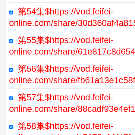
第54集$https://vod.feifei-
online.com/share/30d360af4a8
第55集$https://vod.feifei-
online.com/share/61e817c8d6
第56集$https://vod.feifei-
online.com/share/fb61a13e1c5
第57集$https://vod.feifei-
online.com/share/88cadf93e4e
第58集$https://vod.feifei-