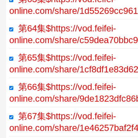
online.com/share/1d55269cc96
第64集$https://vod.feifei-
online.com/share/c59dea70bbc
第65集$https://vod.feifei-
online.com/share/1cf8df1e83d6
第66集$https://vod.feifei-
online.com/share/9de1823dfc86
第67集$https://vod.feifei-
online.com/share/1e46257baf2