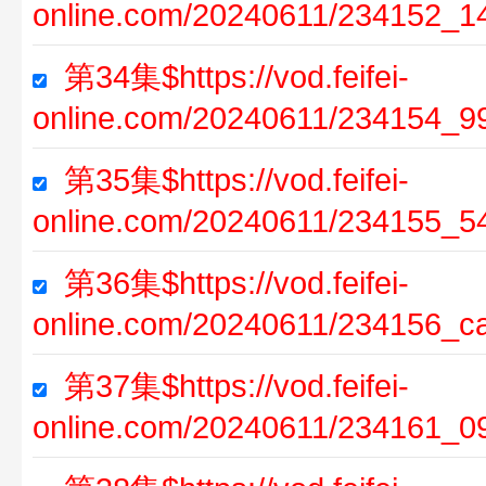
online.com/20240611/234152_1
第34集$https://vod.feifei-
online.com/20240611/234154_9
第35集$https://vod.feifei-
online.com/20240611/234155_5
第36集$https://vod.feifei-
online.com/20240611/234156_c
第37集$https://vod.feifei-
online.com/20240611/234161_0