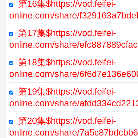
第16集$https://vod.feifei-
online.com/share/f329163a7bd
第17集$https://vod.feifei-
online.com/share/efc887889cf
第18集$https://vod.feifei-
online.com/share/6f6d7e136e6
第19集$https://vod.feifei-
online.com/share/afdd334cd22
第20集$https://vod.feifei-
online.com/share/7a5c87bdcbb