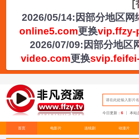
2026/05/14:因部分地
online5.com
更换
vip.ffzy
2026/07/09:因部
video.com
更换
svip.feife
今日更新：
6
本站
首页
电影片
连续剧
动漫片