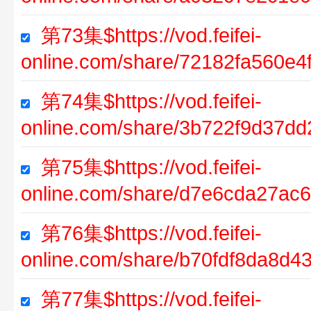
第73集$https://vod.feifei-
online.com/share/72182fa560e4
第74集$https://vod.feifei-
online.com/share/3b722f9d37d
第75集$https://vod.feifei-
online.com/share/d7e6cda27a
第76集$https://vod.feifei-
online.com/share/b70fdf8da8d
第77集$https://vod.feifei-