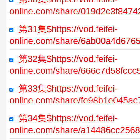
online.com/share/019d2c3f8474
第31集$https://vod.feifei-
online.com/share/6ab00a4d67
第32集$https://vod.feifei-
online.com/share/666c7d58fcc
第33集$https://vod.feifei-
online.com/share/fe98b1e045a
第34集$https://vod.feifei-
online.com/share/a14486cc256