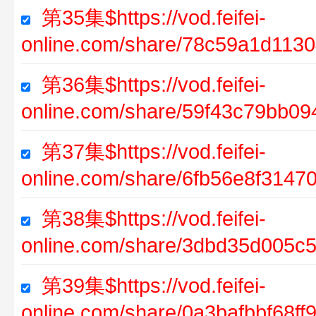
第35集$https://vod.feifei-
online.com/share/78c59a1d11
第36集$https://vod.feifei-
online.com/share/59f43c79bb0
第37集$https://vod.feifei-
online.com/share/6fb56e8f314
第38集$https://vod.feifei-
online.com/share/3dbd35d005
第39集$https://vod.feifei-
online.com/share/0a3bafbbf68f