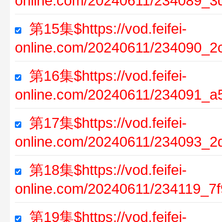
online.com/20240611/234089_3
第15集$https://vod.feifei-
online.com/20240611/234090_2
第16集$https://vod.feifei-
online.com/20240611/234091_a
第17集$https://vod.feifei-
online.com/20240611/234093_2
第18集$https://vod.feifei-
online.com/20240611/234119_7
第19集$https://vod.feifei-