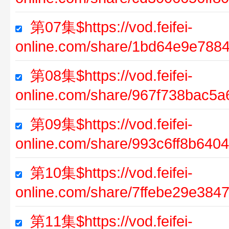
第07集$https://vod.feifei-
online.com/share/1bd64e9e788
第08集$https://vod.feifei-
online.com/share/967f738bac5
第09集$https://vod.feifei-
online.com/share/993c6ff8b640
第10集$https://vod.feifei-
online.com/share/7ffebe29e384
第11集$https://vod.feifei-