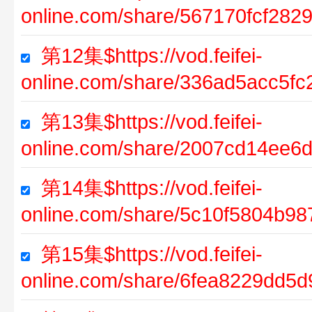
online.com/share/567170fcf28
第12集$https://vod.feifei-
online.com/share/336ad5acc5f
第13集$https://vod.feifei-
online.com/share/2007cd14ee6
第14集$https://vod.feifei-
online.com/share/5c10f5804b9
第15集$https://vod.feifei-
online.com/share/6fea8229dd5