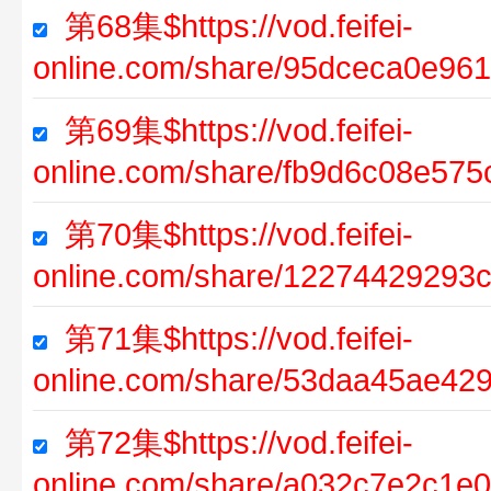
第68集$https://vod.feifei-
online.com/share/95dceca0e96
第69集$https://vod.feifei-
online.com/share/fb9d6c08e57
第70集$https://vod.feifei-
online.com/share/12274429293
第71集$https://vod.feifei-
online.com/share/53daa45ae4
第72集$https://vod.feifei-
online.com/share/a032c7e2c1