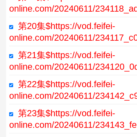
online.com/20240611/234118_a
第20集$https://vod.feifei-
online.com/20240611/234117_c
第21集$https://vod.feifei-
online.com/20240611/234120_0
第22集$https://vod.feifei-
online.com/20240611/234142_c
第23集$https://vod.feifei-
online.com/20240611/234143_f