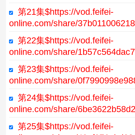
第21集$https://vod.feifei-
online.com/share/37b01100621
第22集$https://vod.feifei-
online.com/share/1b57c564dac
第23集$https://vod.feifei-
online.com/share/0f7990998e9
第24集$https://vod.feifei-
online.com/share/6be3622b58d
第25集$https://vod.feifei-