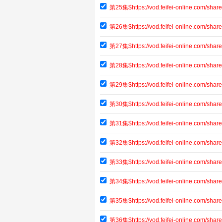
第25集$https://vod.feifei-online.com/sh
第26集$https://vod.feifei-online.com/sh
第27集$https://vod.feifei-online.com/sh
第28集$https://vod.feifei-online.com/s
第29集$https://vod.feifei-online.com/sh
第30集$https://vod.feifei-online.com/s
第31集$https://vod.feifei-online.com/s
第32集$https://vod.feifei-online.com/s
第33集$https://vod.feifei-online.com/sh
第34集$https://vod.feifei-online.com/sh
第35集$https://vod.feifei-online.com/sh
第36集$https://vod.feifei-online.com/s