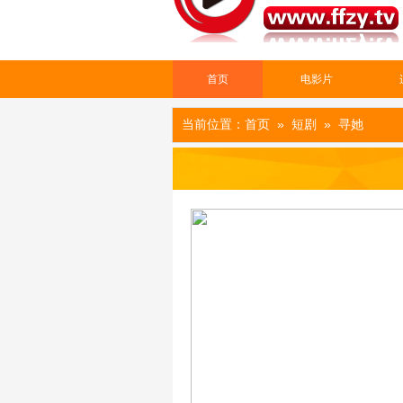
首页
电影片
当前位置：
首页
»
短剧
» 寻她