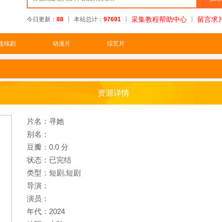
采集教程帮助中心
留言求
今日更新：
88
本站总计：
97691
连续剧
动漫片
综艺片
资源详情
片名：寻她
别名：
豆瓣：0.0 分
状态：已完结
类型：短剧,
短剧
导演：
演员：
年代：2024