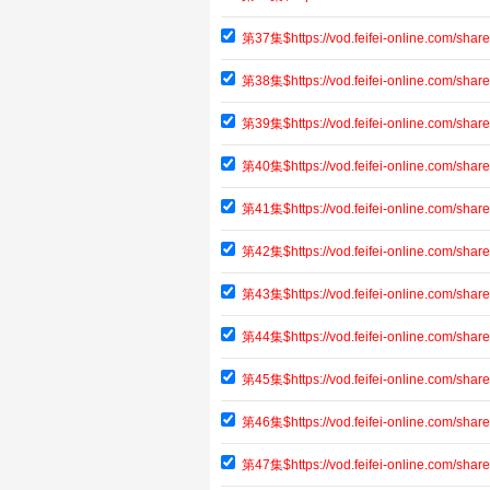
第37集$https://vod.feifei-online.com/s
第38集$https://vod.feifei-online.com/sh
第39集$https://vod.feifei-online.com/sh
第40集$https://vod.feifei-online.com/sh
第41集$https://vod.feifei-online.com/s
第42集$https://vod.feifei-online.com/s
第43集$https://vod.feifei-online.com/s
第44集$https://vod.feifei-online.com/sh
第45集$https://vod.feifei-online.com/sh
第46集$https://vod.feifei-online.com/sh
第47集$https://vod.feifei-online.com/sha