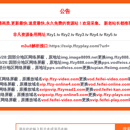
公告
清画质,更新最快,速度最快,永久免费的资源站！欢迎采集。 新老站长都推
非凡资源备用网址:
ffzy1.tv ffzy2.tv ffzy3.tv ffzy4.tv ffzy5.tv
m3u8解析接口:
https://svip.ffzyplay.com/?url=
/5/28:因部分地区网络屏蔽，原地址img.image8899.net更换img.ffzy888
/5/26:因部分地区网络屏蔽，原地址img.ffzy888.com更换pps.vodfeiss
:因部分地区网络屏蔽，原地址pps.vodfeiss.com更换tupian.ffeiimg.com
部分地区网络屏蔽，原播放域名
vip.ffzy-video.com
更换
vod.feifei-video.com
分地区网络屏蔽，原播放域名
vip.ffzy-online4.com
更换
vod.feifei-online.co
分地区网络屏蔽，原播放域名
svipsvip.ffzyread1.com
更换
vod.feifei-kan.co
地区网络屏蔽，原播放域名
svipsvip.ffzy-online5.com
更换
vip.ffzy-plays.c
分地区网络屏蔽，原播放域名
vod.feifei-video.com
更换
svip.feifei-play.com