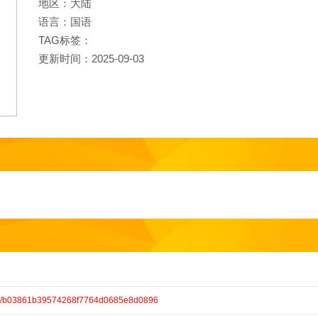
地区：大陆
语言：国语
TAG标签：
更新时间：2025-09-03
hare/b03861b39574268f7764d0685e8d0896