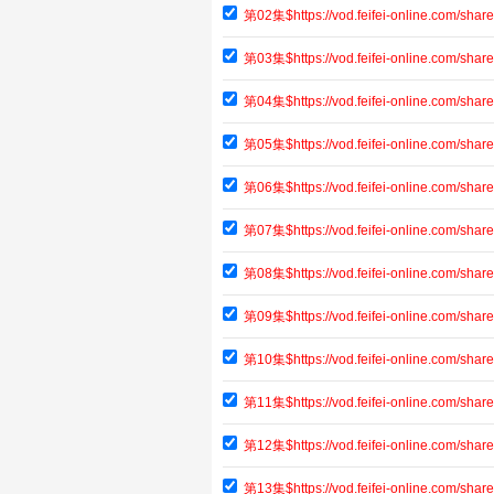
第02集$https://vod.feifei-online.com/sh
第03集$https://vod.feifei-online.com/sh
第04集$https://vod.feifei-online.com/sh
第05集$https://vod.feifei-online.com/sh
第06集$https://vod.feifei-online.com/sh
第07集$https://vod.feifei-online.com/s
第08集$https://vod.feifei-online.com/s
第09集$https://vod.feifei-online.com/s
第10集$https://vod.feifei-online.com/s
第11集$https://vod.feifei-online.com/sh
第12集$https://vod.feifei-online.com/sh
第13集$https://vod.feifei-online.com/sh