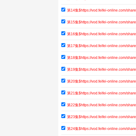
第14集$https://vod.feifei-online.com/sh
第15集$https://vod.feifei-online.com/sh
第16集$https://vod.feifei-online.com/sh
第17集$https://vod.feifei-online.com/sh
第18集$https://vod.feifei-online.com/sh
第19集$https://vod.feifei-online.com/sh
第20集$https://vod.feifei-online.com/sh
第21集$https://vod.feifei-online.com/sh
第22集$https://vod.feifei-online.com/sha
第23集$https://vod.feifei-online.com/sh
第24集$https://vod.feifei-online.com/sh