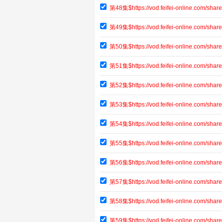
第48集$https://vod.feifei-online.com/sh
第49集$https://vod.feifei-online.com/sh
第50集$https://vod.feifei-online.com/sh
第51集$https://vod.feifei-online.com/s
第52集$https://vod.feifei-online.com/sh
第53集$https://vod.feifei-online.com/s
第54集$https://vod.feifei-online.com/s
第55集$https://vod.feifei-online.com/sh
第56集$https://vod.feifei-online.com/s
第57集$https://vod.feifei-online.com/s
第58集$https://vod.feifei-online.com/s
第59集$https://vod.feifei-online.com/sh