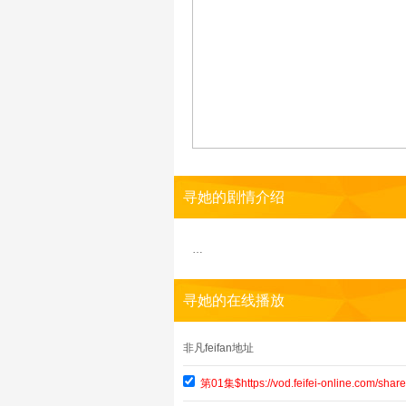
寻她的剧情介绍
…
寻她的在线播放
非凡feifan地址
第01集$https://vod.feifei-online.com/s