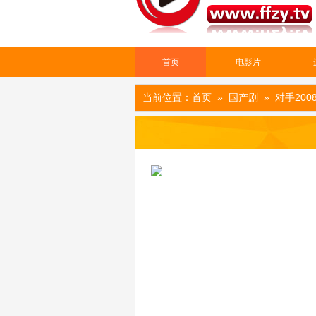
首页
电影片
当前位置：
首页
»
国产剧
» 对手200