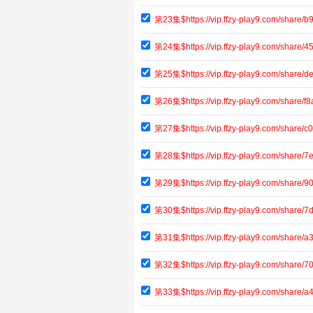
第23集$https://vip.ffzy-play9.com/shar
第24集$https://vip.ffzy-play9.com/shar
第25集$https://vip.ffzy-play9.com/share
第26集$https://vip.ffzy-play9.com/share
第27集$https://vip.ffzy-play9.com/shar
第28集$https://vip.ffzy-play9.com/shar
第29集$https://vip.ffzy-play9.com/share
第30集$https://vip.ffzy-play9.com/shar
第31集$https://vip.ffzy-play9.com/share
第32集$https://vip.ffzy-play9.com/shar
第33集$https://vip.ffzy-play9.com/share