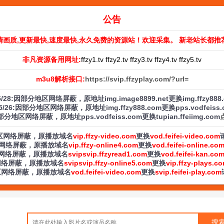
公告
清画质,更新最快,速度最快,永久免费的资源站！欢迎采集。 新老站长都推
非凡资源备用网址:
ffzy1.tv ffzy2.tv ffzy3.tv ffzy4.tv ffzy5.tv
m3u8解析接口:
https://svip.ffzyplay.com/?url=
/5/28:因部分地区网络屏蔽，原地址img.image8899.net更换img.ffzy888
/5/26:因部分地区网络屏蔽，原地址img.ffzy888.com更换pps.vodfeiss
:因部分地区网络屏蔽，原地址pps.vodfeiss.com更换tupian.ffeiimg.com
部分地区网络屏蔽，原播放域名
vip.ffzy-video.com
更换
vod.feifei-video.com
分地区网络屏蔽，原播放域名
vip.ffzy-online4.com
更换
vod.feifei-online.co
分地区网络屏蔽，原播放域名
svipsvip.ffzyread1.com
更换
vod.feifei-kan.co
地区网络屏蔽，原播放域名
svipsvip.ffzy-online5.com
更换
vip.ffzy-plays.c
分地区网络屏蔽，原播放域名
vod.feifei-video.com
更换
svip.feifei-play.com