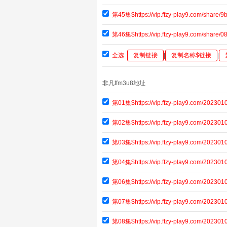
第45集$https://vip.ffzy-play9.com/shar
第46集$https://vip.ffzy-play9.com/share
全选
复制链接
|
复制名称$链接
|
非凡ffm3u8地址
第01集$https://vip.ffzy-play9.com/20230
第02集$https://vip.ffzy-play9.com/20230
第03集$https://vip.ffzy-play9.com/202301
第04集$https://vip.ffzy-play9.com/20230
第06集$https://vip.ffzy-play9.com/20230
第07集$https://vip.ffzy-play9.com/20230
第08集$https://vip.ffzy-play9.com/20230