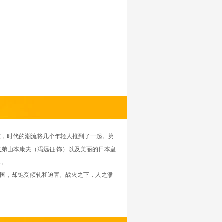
，时代的潮流将几个年轻人推到了一起。第
弟山本康夫（冯远征 饰）以及美丽的日本皇
界。
国，却饱受倾轧和迫害。战火之下，人之渺