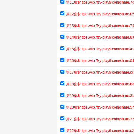
第11集$https://vip.ffzy-play9.com/share
第12集$https://vip.ffzy-play9.com/shar
第13集$https://vip.ffzy-play9.com/share
第14集$https://vip.ffzy-play9.com/share
第15集$https://vip.ffzy-play9.com/share
第16集$https://vip.ffzy-play9.com/shar
第17集$https://vip.ffzy-play9.com/share
第18集$https://vip.ffzy-play9.com/share
第19集$https://vip.ffzy-play9.com/shar
第20集$https://vip.ffzy-play9.com/share
第21集$https://vip.ffzy-play9.com/shar
第22集$https://vip.ffzy-play9.com/shar