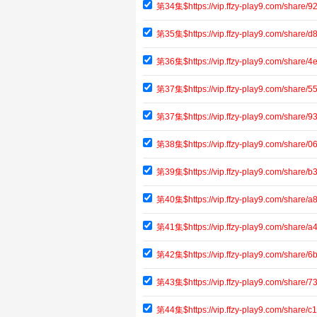
第34集$https://vip.ffzy-play9.com/share
第35集$https://vip.ffzy-play9.com/share
第36集$https://vip.ffzy-play9.com/shar
第37集$https://vip.ffzy-play9.com/shar
第37集$https://vip.ffzy-play9.com/share
第38集$https://vip.ffzy-play9.com/share
第39集$https://vip.ffzy-play9.com/share
第40集$https://vip.ffzy-play9.com/shar
第41集$https://vip.ffzy-play9.com/shar
第42集$https://vip.ffzy-play9.com/shar
第43集$https://vip.ffzy-play9.com/shar
第44集$https://vip.ffzy-play9.com/share