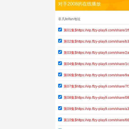
对手2008的在线播放
非凡feifan地址
第01集$https://vip.ffzy-play9.com/share
第02集$https://vip.ffzy-play9.com/share
第03集$https://vip.ffzy-play9.com/share
第04集$https://vip.ffzy-play9.com/share
第06集$https://vip.ffzy-play9.com/share
第07集$https://vip.ffzy-play9.com/share
第08集$https://vip.ffzy-play9.com/share
第09集$https://vip.ffzy-play9.com/shar
第10集$https://vip.ffzy-play9.com/shar