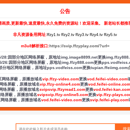
公告
清画质,更新最快,速度最快,永久免费的资源站！欢迎采集。 新老站长都推
非凡资源备用网址:
ffzy1.tv ffzy2.tv ffzy3.tv ffzy4.tv ffzy5.tv
m3u8解析接口:
https://svip.ffzyplay.com/?url=
/5/28:因部分地区网络屏蔽，原地址img.image8899.net更换img.ffzy888
/5/26:因部分地区网络屏蔽，原地址img.ffzy888.com更换pps.vodfeiss
:因部分地区网络屏蔽，原地址pps.vodfeiss.com更换tupian.ffeiimg.com
部分地区网络屏蔽，原播放域名
vip.ffzy-video.com
更换
vod.feifei-video.com
分地区网络屏蔽，原播放域名
vip.ffzy-online4.com
更换
vod.feifei-online.co
分地区网络屏蔽，原播放域名
svipsvip.ffzyread1.com
更换
vod.feifei-kan.co
地区网络屏蔽，原播放域名
svipsvip.ffzy-online5.com
更换
vip.ffzy-plays.c
分地区网络屏蔽，原播放域名
vod.feifei-video.com
更换
svip.feifei-play.com