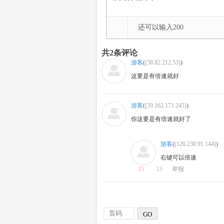
还可以输入
200
共
2
条评论
游客
(
(58.82.212.53)
)
这要是有倍速就好
游客
(
(39.162.171.245)
)
你这要是有倍速就好了
游客
(
(120.230.91.144)
)
右键可以倍速
25
13
举报
GO