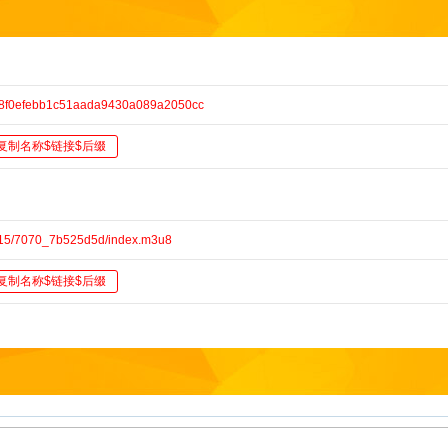
e/08f0efebb1c51aada9430a089a2050cc
复制名称$链接$后缀
1115/7070_7b525d5d/index.m3u8
复制名称$链接$后缀