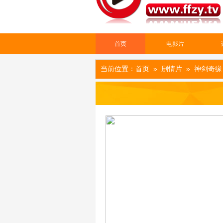
首页
电影片
当前位置：
首页
»
剧情片
» 神剑奇缘