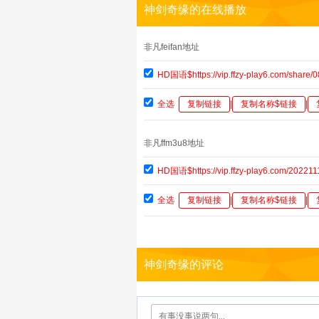
神剑奇缘的在线播放
非凡feifan地址
HD国语$https://vip.ffzy-play6.com/shar
全选
复制链接
|
复制名称$链接
|
非凡ffm3u8地址
HD国语$https://vip.ffzy-play6.com/2022
全选
复制链接
|
复制名称$链接
|
神剑奇缘的评论